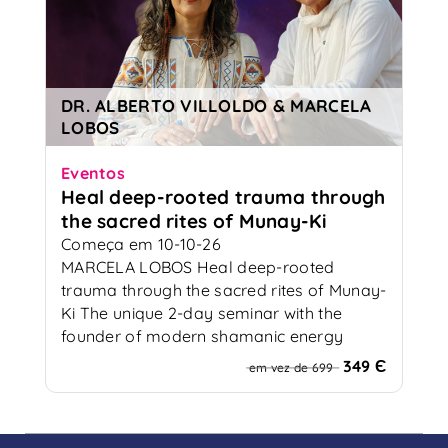
DR. ALBERTO VILLOLDO & MARCELA
LOBOS
Eventos
Heal deep-rooted trauma through
the sacred rites of Munay-Ki
Começa em 10-10-26
MARCELA LOBOS Heal deep-rooted
trauma through the sacred rites of Munay-
Ki The unique 2-day seminar with the
founder of modern shamanic energy
medicine
349 Є
em vez de 699