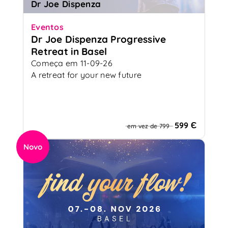
Dr Joe Dispenza
Eventos
Dr Joe Dispenza Progressive
Retreat in Basel
Começa em 11-09-26
A retreat for your new future
599 Є
em vez de 799
Novo