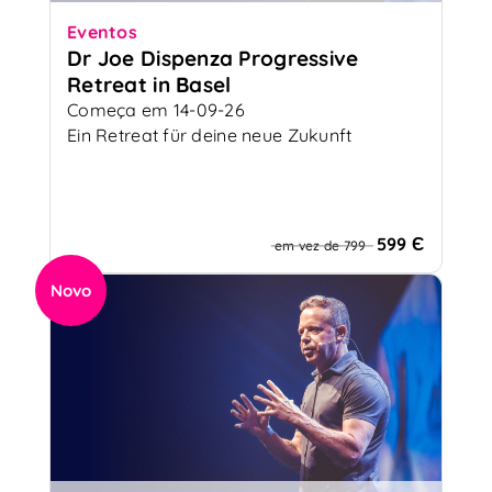
Eventos
Dr Joe Dispenza Progressive
Retreat in Basel
Começa em 14-09-26
Ein Retreat für deine neue Zukunft
599 Є
em vez de 799
Novo