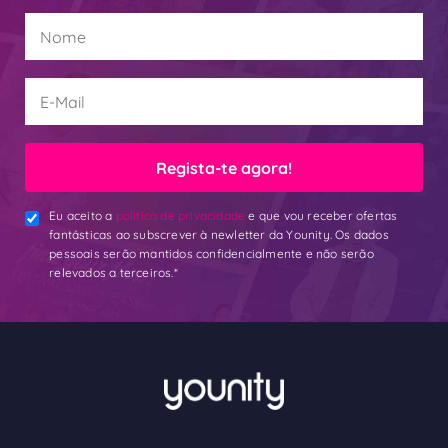
Regista-te agora!
Eu aceito a
politica de privacidade
e que vou receber ofertas
fantásticas ao subscrever à newletter da Younity. Os dados
pessoais serão mantidos confidencialmente e não serão
relevados a terceiros.*