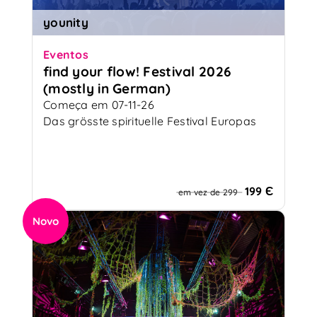
younity
Eventos
find your flow! Festival 2026
(mostly in German)
Começa em 07-11-26
Das grösste spirituelle Festival Europas
199 Є
em vez de 299
Novo