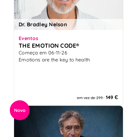
Dr. Bradley Nelson
Eventos
THE EMOTION CODE®
Começa em 06-11-26
Emotions are the key to health
149 Є
em vez de 299
Novo