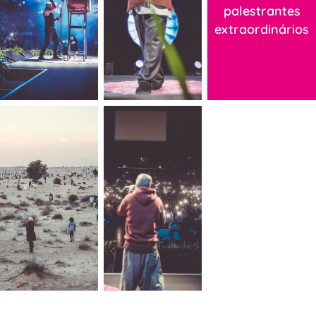
palestrantes
extraordinários