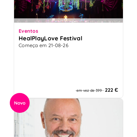
Eventos
HealPlayLove Festival
Começa em 21-08-26
222 Є
em vez de 399
Novo