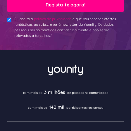
Regista-te agora!
Eu aceito a
politica de privacidade
e que vou receber ofertas
fantásticas ao subscrever à newletter da Younity. Os dados
pessoais serão mantidos confidencialmente e não serão
relevados a terceiros.*
3 milhões
com mais de
de pessoas na comunidade
140 mil
com mais de
participantes nos cursos