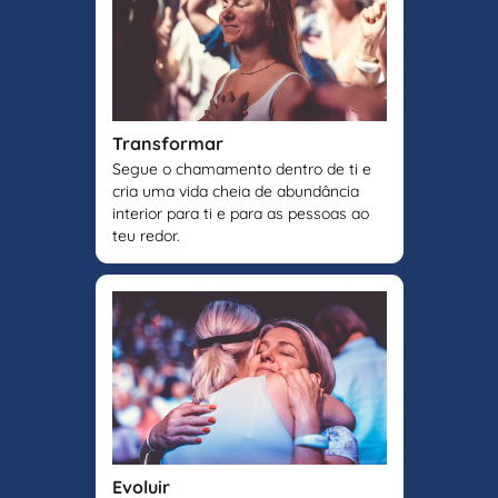
Transformar
Segue o chamamento dentro de ti e
cria uma vida cheia de abundância
interior para ti e para as pessoas ao
teu redor.
Evoluir