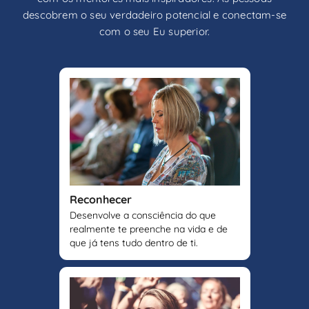
descobrem o seu verdadeiro potencial e conectam-se
com o seu Eu superior.
Reconhecer
Desenvolve a consciência do que
realmente te preenche na vida e de
que já tens tudo dentro de ti.