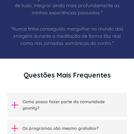
de tudo, integrar ainda mais profundamente as
minhas experiências passadas."
"Nunca tinha conseguido mergulhar no mundo das
imagens durante a meditação de forma tão real
como nas jornadas xamânicas do sonho."
Questões Mais Frequentes
Como posso fazer parte da comunidade
younity?
Os programas são mesmo gratuitos?