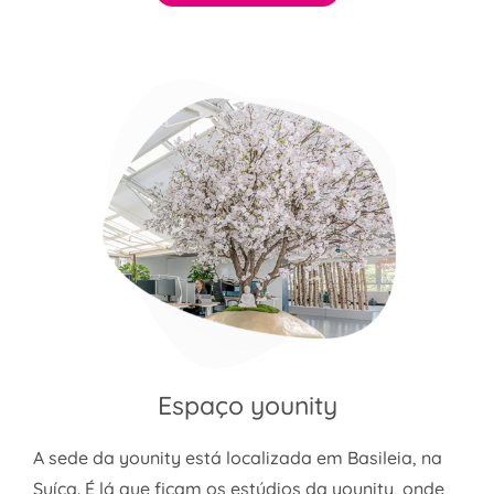
Espaço younity
A sede da younity está localizada em Basileia, na
Suíça. É lá que ficam os estúdios da younity, onde