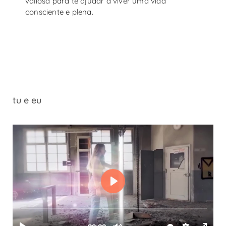
valiosa para te ajudar a viver uma vida
consciente e plena.
tu e eu