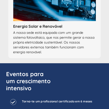
Energia Solar e Renovável
A nossa sede está equipada com um grande
sistema fotovoltaico, que nos permite gerar a nossa
própria eletricidade sustentável. Os nossos
servidores externos também funcionam com
energia renovável.
Eventos para
um crescimento
intensivo
Torna-te um profissional certificado em 6 meses