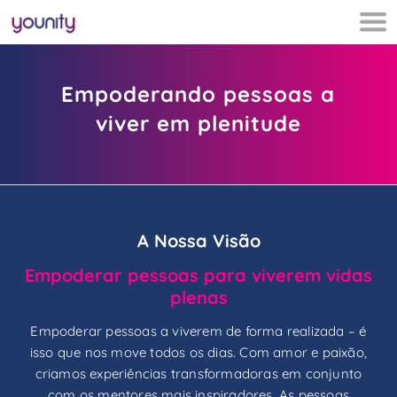
Assim é a
younity
Empoderando pessoas a
viver em plenitude
A Nossa Visão
Empoderar pessoas para viverem vidas
plenas
Empoderar pessoas a viverem de forma realizada – é
isso que nos move todos os dias. Com amor e paixão,
criamos experiências transformadoras em conjunto
com os mentores mais inspiradores. As pessoas