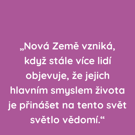
„
Nová Země
vzniká,
když stále více lidí
objevuje, že jejich
hlavním smyslem života
je přinášet na tento svět
světlo vědomí.“