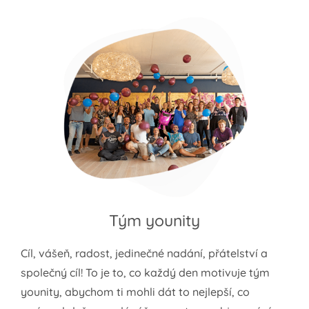
Tým younity
Cíl, vášeň, radost, jedinečné nadání, přátelství a
společný cíl! To je to, co každý den motivuje tým
younity, abychom ti mohli dát to nejlepší, co