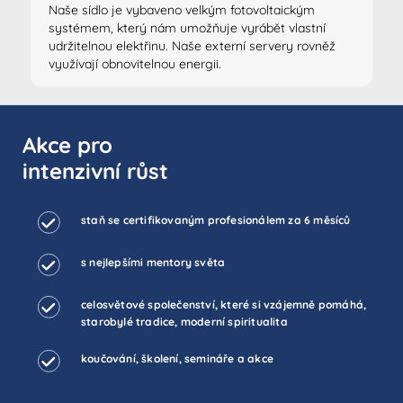
Naše sídlo je vybaveno velkým fotovoltaickým
systémem, který nám umožňuje vyrábět vlastní
udržitelnou elektřinu. Naše externí servery rovněž
využívají obnovitelnou energii.
Akce pro
intenzivní růst
staň se certifikovaným profesionálem za 6 měsíců
s nejlepšími mentory světa
celosvětové společenství, které si vzájemně pomáhá,
starobylé tradice, moderní spiritualita
koučování, školení, semináře a akce