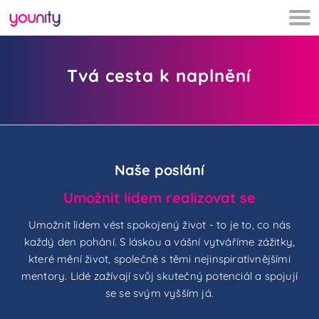
Tohle je
younity
Tvá cesta k naplnění
Naše poslání
Umožnit lidem realizovat se
Umožnit lidem vést spokojený život - to je to, co nás
každý den pohání. S láskou a vášní vytváříme zážitky,
které mění život, společně s těmi nejinspirativnějšími
mentory. Lidé zažívají svůj skutečný potenciál a spojují
se se svým vyšším já.