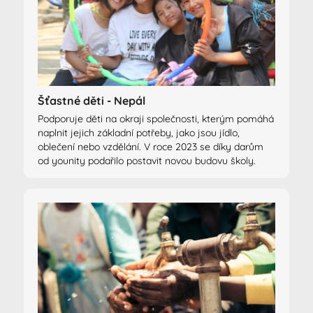
Šťastné děti - Nepál
Podporuje děti na okraji společnosti, kterým pomáhá
naplnit jejich základní potřeby, jako jsou jídlo,
oblečení nebo vzdělání. V roce 2023 se díky darům
od younity podařilo postavit novou budovu školy.