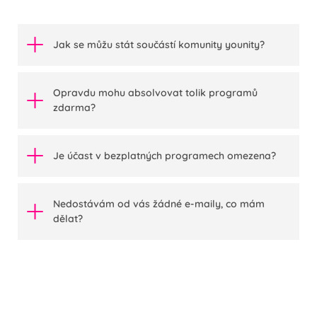
Jak se můžu stát součástí komunity younity?
Opravdu mohu absolvovat tolik programů
zdarma?
Je účast v bezplatných programech omezena?
Nedostávám od vás žádné e-maily, co mám
dělat?