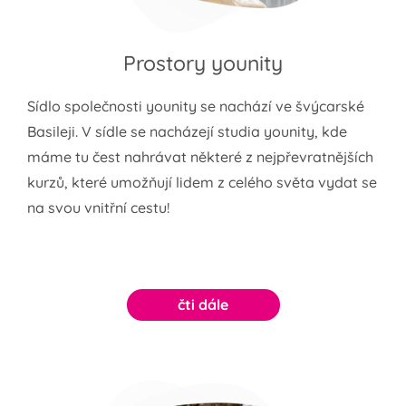
Prostory younity
Sídlo společnosti younity se nachází ve švýcarské
Basileji. V sídle se nacházejí studia younity, kde
máme tu čest nahrávat některé z nejpřevratnějších
kurzů, které umožňují lidem z celého světa vydat se
na svou vnitřní cestu!
čti dále