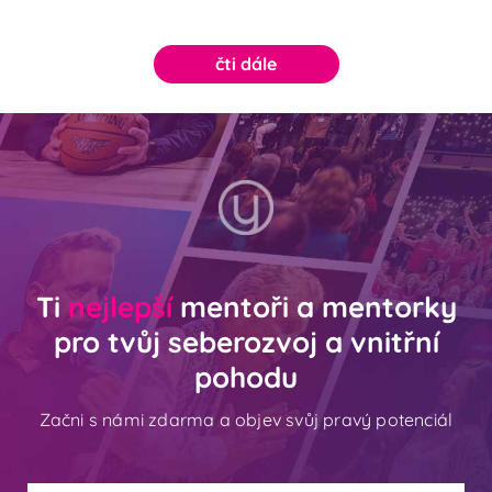
čti dále
Ti
nejlepší
mentoři a mentorky
pro tvůj seberozvoj a vnitřní
pohodu
Začni s námi zdarma a objev svůj pravý potenciál