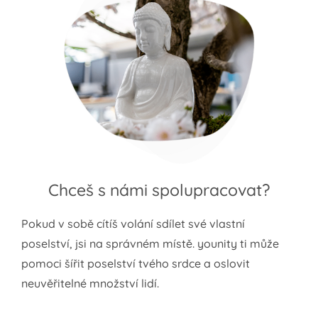
Chceš s námi spolupracovat?
Pokud v sobě cítíš volání sdílet své vlastní
poselství, jsi na správném místě. younity ti může
pomoci šířit poselství tvého srdce a oslovit
neuvěřitelné množství lidí.