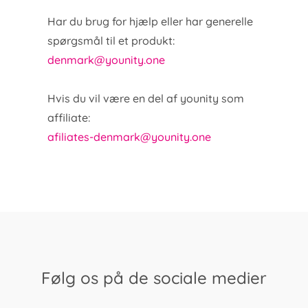
Har du brug for hjælp eller har generelle
spørgsmål til et produkt:
denmark@younity.one
Hvis du vil være en del af younity som
affiliate:
afiliates-denmark@younity.one
Følg os på de sociale medier