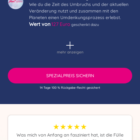
Wie du die Zeit des Umbruchs und der aktuellen
Veränderung nutzt und zusammen mit den
Planeten einen Umdenkungsprozess erlebst.
Wert von
127 Euro
geschenkt dazu
mehr anzeigen
SPEZIALPREIS SICHERN
14 Tage 100 % Rückgabe-Recht gesichert
★★★★★
Was mich von Anfang an fasziniert hat, ist die Fülle