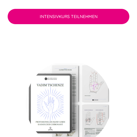
INTENSIVKURS TEILNEHMEN