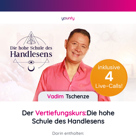
Vadim
Tschenze
Der
Vertiefungskurs:
Die hohe
Schule des Handlesens
Darin enthalten: