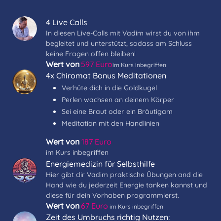
4 Live Calls
In diesen Live-Calls mit Vadim wirst du von ihm
begleitet und unterstützt, sodass am Schluss
keine Fragen offen bleiben!
Wert von
597 Euro
im Kurs inbegriffen
4x Chiromat Bonus Meditationen
Verhüte dich in die Goldkugel
Perlen wachsen an deinem Körper
Sei eine Braut oder ein Bräutigam
Meditation mit den Handlinien
Wert von
187 Euro
im Kurs inbegriffen
Energiemedizin für Selbsthilfe
Hier gibt dir Vadim praktische Übungen and die
Hand wie du jederzeit Energie tanken kannst und
diese für dein Vorhaben programmierst.
Wert von
67 Euro
im Kurs inbegriffen
Zeit des Umbruchs richtig Nutzen: