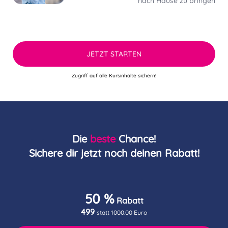
nach Hause zu bringen
JETZT STARTEN
Zugriff auf alle Kursinhalte sichern!
Die
beste
Chance!
Sichere dir jetzt noch deinen Rabatt!
50 %
Rabatt
499
statt 1000.00 Euro