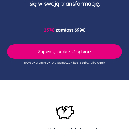
się w swoją transformację.
257€
zamiast 699€
Zapewnij sobie zniżkę teraz
100% gwarancja zwrotu pieniędzy - bez ryzyka, tylko wyniki