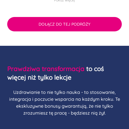
Pokaż więcej
DOŁĄCZ DO TEJ PODRÓŻY
Prawdziwa transformacja
to coś
więcej niż tylko lekcje
Uzdrawianie to nie tylko nauka - to stosowanie,
integracja i poczucie wsparcia na każdym kroku. Te
ekskluzywne bonusy gwarantują, że nie tylko
zrozumiesz tę pracę - będziesz nią żył.