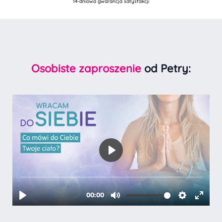
14-dniowa gwarancja satysfakcji
Osobiste zaproszenie
od Petry: