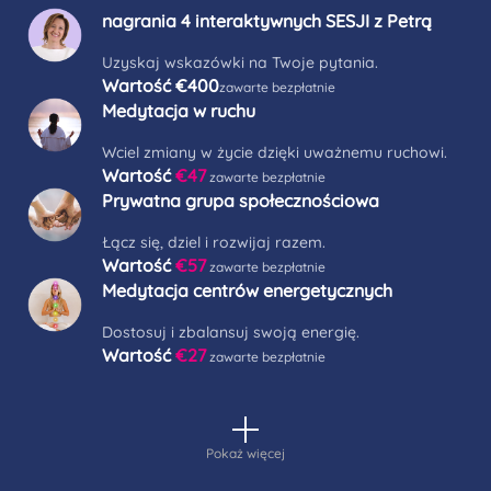
nagrania 4 interaktywnych SESJI z Petrą
Uzyskaj wskazówki na Twoje pytania.
Wartość
€400
zawarte bezpłatnie
Medytacja w ruchu
Wciel zmiany w życie dzięki uważnemu ruchowi.
Wartość
€47
zawarte bezpłatnie
Prywatna grupa społecznościowa
Łącz się, dziel i rozwijaj razem.
Wartość
€57
zawarte bezpłatnie
Medytacja centrów energetycznych
Dostosuj i zbalansuj swoją energię.
Wartość
€27
zawarte bezpłatnie
Pokaż więcej