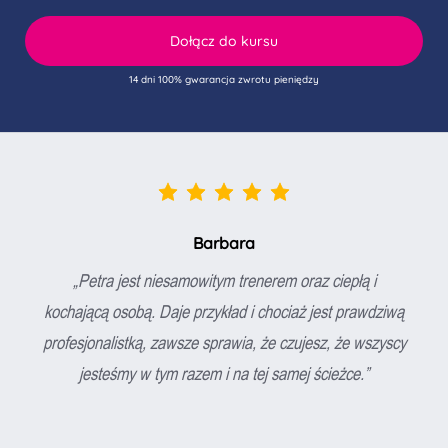
Dołącz do kursu
14 dni 100% gwarancja zwrotu pieniędzy
Barbara
„Petra jest niesamowitym trenerem oraz ciepłą i
kochającą osobą. Daje przykład i chociaż jest prawdziwą
profesjonalistką, zawsze sprawia, że czujesz, że wszyscy
jesteśmy w tym razem i na tej samej ścieżce.”