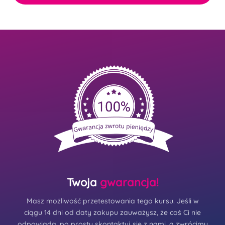
Twoja
gwarancja!
Masz możliwość przetestowania tego kursu. Jeśli w
ciągu 14 dni od daty zakupu zauważysz, że coś Ci nie
odpowiada, po prostu skontaktuj się z nami, a zwrócimy