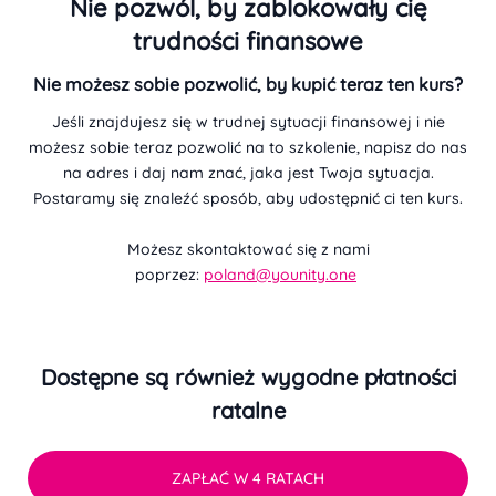
Nie pozwól, by zablokowały cię
trudności finansowe
Nie możesz sobie pozwolić, by kupić teraz ten kurs?
Jeśli znajdujesz się w trudnej sytuacji finansowej i nie
możesz sobie teraz pozwolić na to szkolenie, napisz do nas
na adres i daj nam znać, jaka jest Twoja sytuacja.
Postaramy się znaleźć sposób, aby udostępnić ci ten kurs.
Możesz skontaktować się z nami
poprzez:
poland@younity.one
Dostępne są również wygodne płatności
ratalne
ZAPŁAĆ W 4 RATACH