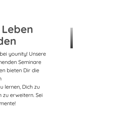
 Leben
den
 bei younity! Unsere
nnenden Seminare
n bieten Dir die
n
u lernen, Dich zu
 zu erweitern. Sei
mente!