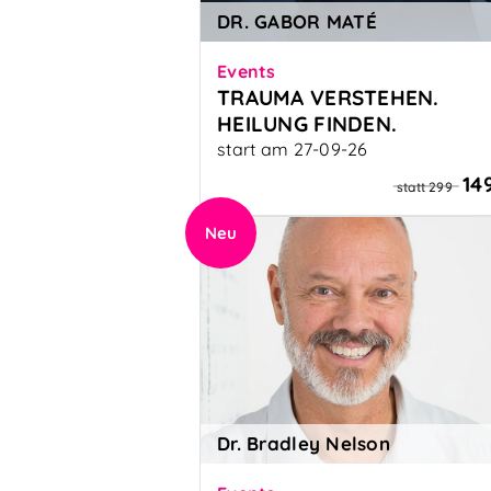
DR. GABOR MATÉ
Events
TRAUMA VERSTEHEN.
HEILUNG FINDEN.
start am 27-09-26
Die Verbindung zwischen Körper
14
statt 299
Geist und Krankheit
Neu
Dr. Bradley Nelson