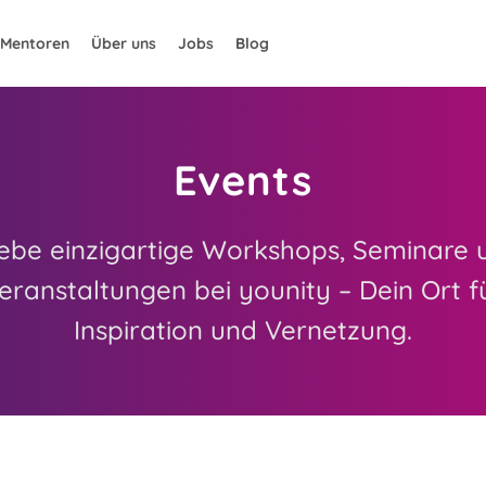
Mentoren
Über uns
Jobs
Blog
Events
lebe einzigartige Workshops, Seminare 
eranstaltungen bei younity – Dein Ort f
Inspiration und Vernetzung.