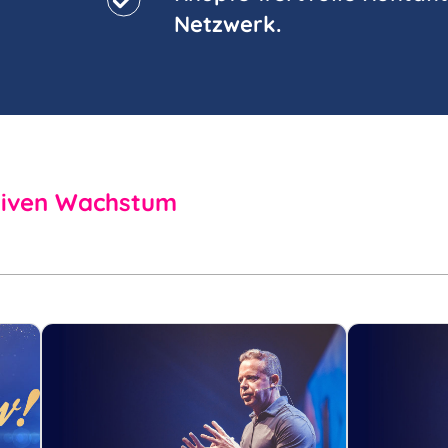
Netzwerk.
siven Wachstum