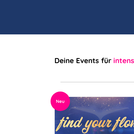
Deine Events für
inten
Neu