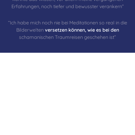
Erfahrungen, noch tiefer und bewusster verankern”
“Ich habe mich noch nie bei Meditationen so real in die
Bilderwelten
versetzen können, wie es bei den
schamanischen Traumreisen geschehen ist”