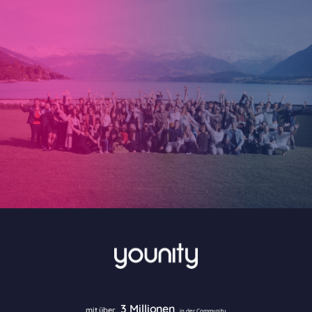
3 Millionen
mit über
in der Community