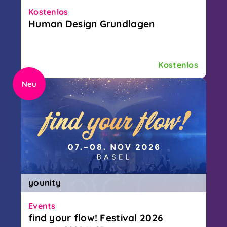
Kostenlos
Human Design Grundlagen
Lerne deinen Human Design Typ kennen
und erfahre wie du dein Leben meistern
kannst.
Kostenlos
Neu
younity
Events
find your flow! Festival 2026